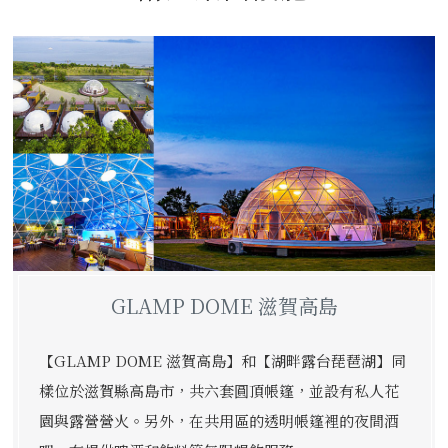
GLAMP DOME 滋賀高島
【GLAMP DOME 滋賀高島】和【湖畔露台琵琶湖】同
樣位於滋賀縣高島市，共六套圓頂帳篷，並設有私人花
園與露營營火。另外，在共用區的透明帳篷裡的夜間酒