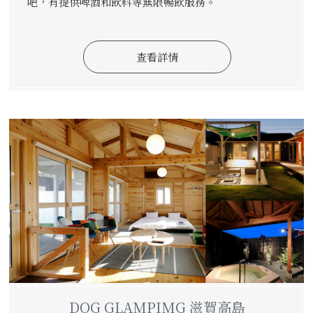
吧，有提供啤酒和飲料等無限暢飲服務。
查看詳情
DOG GLAMPIMG 滋賀高島