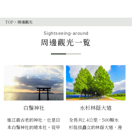
TOP
>
周邊觀光
Sightseeing-around
周邊觀光一覧
白鬚神社
水杉林蔭大道
進江最古老的神社，也是日
全長共2.4公里，500顆水
本白鬚神社的總本社。從早
杉挺拔矗立的林蔭大道，漫